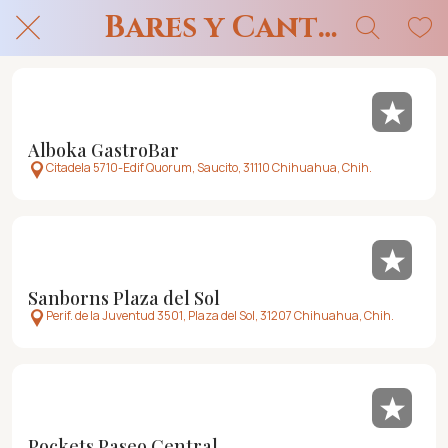
Bares y Cantinas
Alboka GastroBar
Citadela 5710-Edif Quorum, Saucito, 31110 Chihuahua, Chih.
Sanborns Plaza del Sol
Perif. de la Juventud 3501, Plaza del Sol, 31207 Chihuahua, Chih.
Pockets Paseo Central