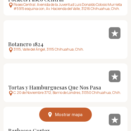
Paseo Central. Avenida de la Juventud Luis Donaldo Colosio Murrieta
#5915 esquina con, Av. Hacienda del Valle, 31216 Chihuahua, Chih.
Botanero 1824
31115, Valle del Ángel, 31115 Chihuahua, Chih.
Tortas y Hamburguesas Que Nos Pasa
C. 20 de Noviembre 3712, Barrio de Londres, 31350 Chihuahua, Chih.
Mostrar mapa
Barbacoa Cortez