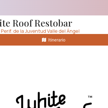
te Roof Restobar
 Perif. de la Juventud Valle del Ángel
Itinerario