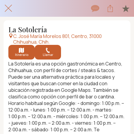
La Sotolería
C. José María Morelos 801, Centro, 31000
Chihuahua, Chih.
Itinerario
Llamar
La Sotolería es una opción gastronómica en Centro,
Chihuahua, con perfil de cortes / steaks & tacos.
Puede ser una alternativa práctica para locales y
visitantes que buscan comer en la ciudad con
ubicación registrada en Google Maps. También se
clasifica como opción con perfil de bar o cantina.
Horario habitual según Google: - domingo: 1:00 p.m. –
12:00 a.m. - lunes: 1:00 p.m. – 12:00 a.m. - martes:
1:00 p.m. – 12:00 a.m. - miércoles: 1:00 p.m. – 12:00 a.m.
- jueves: 1:00 p.m. – 2:00 a.m. - viernes: 1:00 p.m. –
2:00 a.m. - sábado: 1:00 p.m. – 2:00 a.m. Te