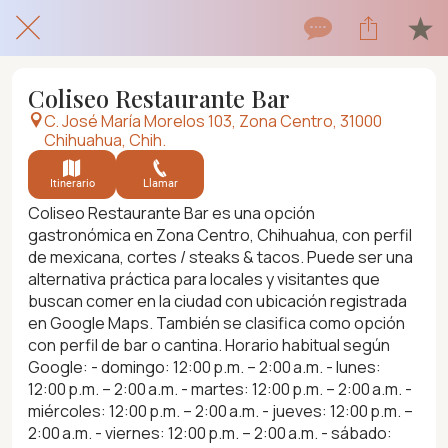
Coliseo Restaurante Bar
C. José María Morelos 103, Zona Centro, 31000
Chihuahua, Chih.
Itinerario
Llamar
Coliseo Restaurante Bar es una opción
gastronómica en Zona Centro, Chihuahua, con perfil
de mexicana, cortes / steaks & tacos. Puede ser una
alternativa práctica para locales y visitantes que
buscan comer en la ciudad con ubicación registrada
en Google Maps. También se clasifica como opción
con perfil de bar o cantina. Horario habitual según
Google: - domingo: 12:00 p.m. – 2:00 a.m. - lunes:
12:00 p.m. – 2:00 a.m. - martes: 12:00 p.m. – 2:00 a.m. -
miércoles: 12:00 p.m. – 2:00 a.m. - jueves: 12:00 p.m. –
2:00 a.m. - viernes: 12:00 p.m. – 2:00 a.m. - sábado: