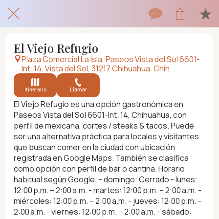
El Viejo Refugio
Plaza Comercial La Isla, Paseos Vista del Sol 6601-
Int. 14, Vista del Sol, 31217 Chihuahua, Chih.
Itinerario
Llamar
El Viejo Refugio es una opción gastronómica en
Paseos Vista del Sol 6601-Int. 14, Chihuahua, con
perfil de mexicana, cortes / steaks & tacos. Puede
ser una alternativa práctica para locales y visitantes
que buscan comer en la ciudad con ubicación
registrada en Google Maps. También se clasifica
como opción con perfil de bar o cantina. Horario
habitual según Google: - domingo: Cerrado - lunes:
12:00 p.m. – 2:00 a.m. - martes: 12:00 p.m. – 2:00 a.m. -
miércoles: 12:00 p.m. – 2:00 a.m. - jueves: 12:00 p.m. –
2:00 a.m. - viernes: 12:00 p.m. – 2:00 a.m. - sábado: