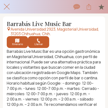
Barrabás Live Music Bar
Avenida Universidad 2923, Magisterial Universidad,
31203 Chihuahua, Chih.
Itinerario
Llamar
Barrabás Live Music Bar es una opción gastronómica
en Magisterial Universidad, Chihuahua, con perfil de
internacional. Puede ser una alternativa práctica para
locales y visitantes que buscan comer en la ciudad
con ubicación registrada en Google Maps. También
se clasifica como opción con perfil de bar o cantina.
Horario habitual según Google: - domingo: 12:00–
7:00 p.m. - lunes: 12:00–7:00 p.m. - martes: Cerrado -
miércoles: 12:00–7:00 p.m. - jueves: 12:00 p.m. –
2:00 a.m. - viernes: 12:00 p.m. – 2:00 a.m. - sábado:
12:00 p.m. – 2:00 a.m. Te recomendamos verificar el