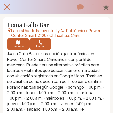
Juana Gallo Bar
Lateral Av. de la Juventud y Av. Politécnico, Power
Center Smart, 31207 Chihuahua, Chih.
Itinerario
Llamar
Juana Gallo Bar es una opción gastronómica en
Power Center Smart, Chihuahua, con perfil de
mexicana. Puede ser una alternativa práctica para
locales y visitantes que buscan comer en la ciudad
con ubicación registrada en Google Maps. También
se clasifica como opción con perfil de bar o cantina.
Horario habitual según Google: - domingo: 1:00 p.m. –
2:00 a.m. - lunes: 1:00 p.m. – 2:00 a.m. - martes:
1:00 p.m. – 2:00 a.m. - miércoles: 1:00 p.m. – 2:00 a.m. -
jueves: 1:00 p.m. – 2:00 a.m. - viernes: 1:00 p.m. –
2:00 a.m. - sábado: 1:00 p.m. – 2:00 a.m. Te