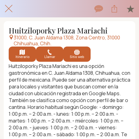
Huitziloporky Plaza Mariachi
31000, C. Juan Aldama 1308, Zona Centro, 31000
Chihuahua, Chih.
Itinerario
Llamar
Sitio web
Huitziloporky Plaza Mariachi es una opción
gastronómica en C. Juan Aldama 1308, Chihuahua, con
perfil de mexicana. Puede ser una alternativa práctica
para locales y visitantes que buscan comer en la
ciudad con ubicación registrada en Google Maps.
También se clasifica como opción con perfil de bar o
cantina. Horario habitual según Google: - domingo:
1:00 p.m. – 2:00 a.m. - lunes: 1:00 p.m. – 2:00 a.m. -
martes: 1:00 p.m. – 2:00 a.m. - miércoles: 1:00 p.m. –
2:00 a.m. - jueves: 1:00 p.m. – 2:00 a.m. - viernes:
1:00 p.m. – 2:00 a.m. - sábado: 1:00 p.m. – 2:00 a.m. Te