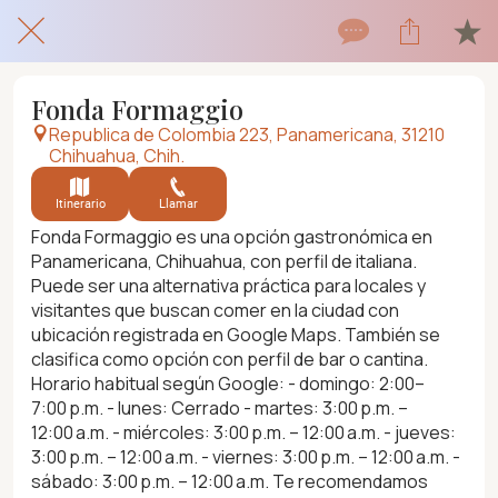
Fonda Formaggio
Republica de Colombia 223, Panamericana, 31210
Chihuahua, Chih.
Itinerario
Llamar
Fonda Formaggio es una opción gastronómica en
Panamericana, Chihuahua, con perfil de italiana.
Puede ser una alternativa práctica para locales y
visitantes que buscan comer en la ciudad con
ubicación registrada en Google Maps. También se
clasifica como opción con perfil de bar o cantina.
Horario habitual según Google: - domingo: 2:00–
7:00 p.m. - lunes: Cerrado - martes: 3:00 p.m. –
12:00 a.m. - miércoles: 3:00 p.m. – 12:00 a.m. - jueves:
3:00 p.m. – 12:00 a.m. - viernes: 3:00 p.m. – 12:00 a.m. -
sábado: 3:00 p.m. – 12:00 a.m. Te recomendamos