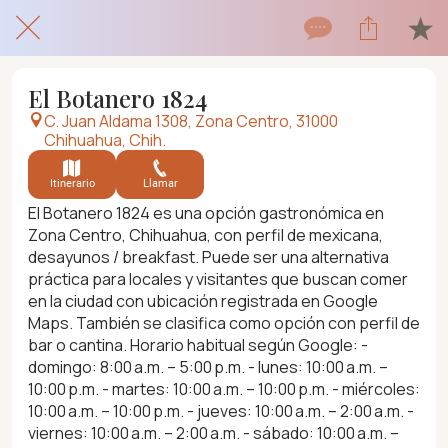
El Botanero 1824
C. Juan Aldama 1308, Zona Centro, 31000
Chihuahua, Chih.
Itinerario
Llamar
El Botanero 1824 es una opción gastronómica en
Zona Centro, Chihuahua, con perfil de mexicana,
desayunos / breakfast. Puede ser una alternativa
práctica para locales y visitantes que buscan comer
en la ciudad con ubicación registrada en Google
Maps. También se clasifica como opción con perfil de
bar o cantina. Horario habitual según Google: -
domingo: 8:00 a.m. – 5:00 p.m. - lunes: 10:00 a.m. –
10:00 p.m. - martes: 10:00 a.m. – 10:00 p.m. - miércoles:
10:00 a.m. – 10:00 p.m. - jueves: 10:00 a.m. – 2:00 a.m. -
viernes: 10:00 a.m. – 2:00 a.m. - sábado: 10:00 a.m. –