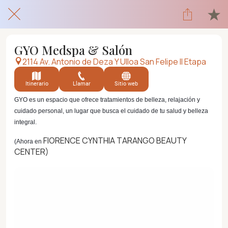
GYO Medspa & Salón
2114 Av. Antonio de Deza Y Ulloa San Felipe II Etapa
Itinerario
Llamar
Sitio web
GYO es un espacio que ofrece tratamientos de belleza, relajación y
cuidado personal, un lugar que busca el cuidado de tu salud y belleza
integral.
FIORENCE CYNTHIA TARANGO BEAUTY
(Ahora en
CENTER)