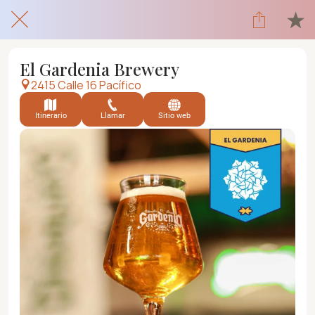
El Gardenia Brewery
2415 Calle 16 Pacífico
Itinerario
Llamar
Sitio web