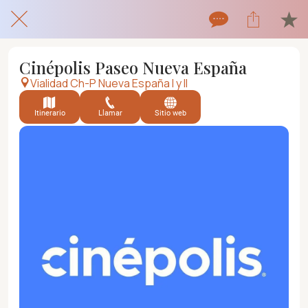
Cinépolis Paseo Nueva España
Vialidad Ch-P Nueva España I y II
Itinerario
Llamar
Sitio web