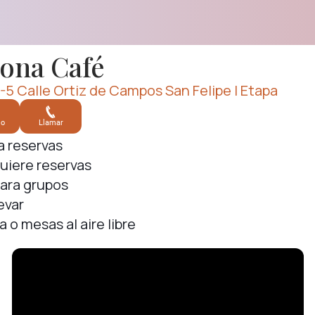
ona Café
-5 Calle Ortiz de Campos San Felipe I Etapa
io
Llamar
 reservas
uiere reservas
para grupos
evar
a o mesas al aire libre