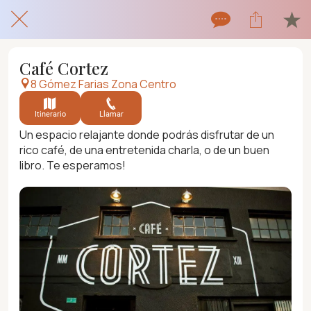
Café Cortez
8 Gómez Farias Zona Centro
Itinerario
Llamar
Un espacio relajante donde podrás disfrutar de un
rico café, de una entretenida charla, o de un buen
libro. Te esperamos!