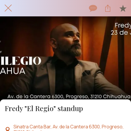
Fredy "El Regio" standup
Sinatra Canta Bar, Av. de la Cantera 6300, Progreso,