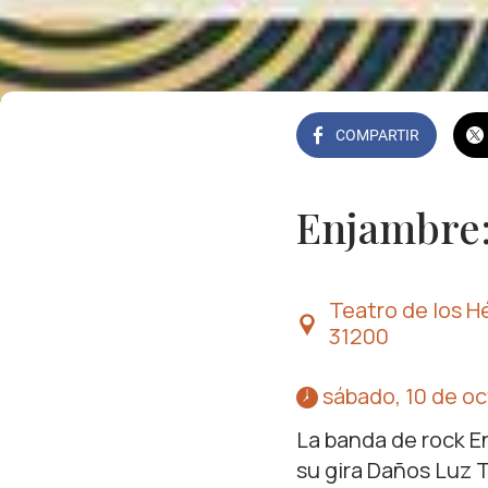
COMPARTIR
Enjambre:
Teatro de los Hé
31200
 sábado, 10 de o
La banda de rock E
su gira Daños Luz T