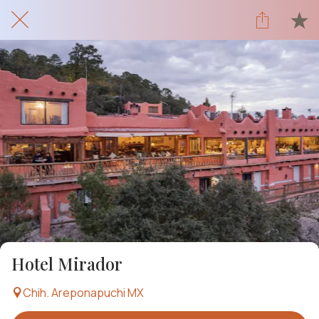
Hotel Mirador
Chih. Areponapuchi MX