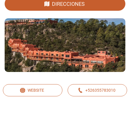
DIRECCIONES
WEBSITE
+526355783010