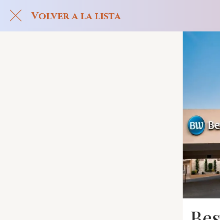
Volver a la lista
Bes