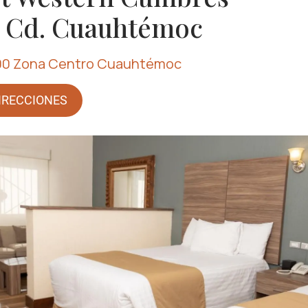
 Cd. Cuauhtémoc
00 Zona Centro Cuauhtémoc
IRECCIONES