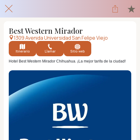
Best Western Mirador
1309 Avenida Universidad San Felipe Viejo
Itinerario
Llamar
Sitio web
Hotel Best Western Mirador Chihuahua. ¡La mejor tarifa de la ciudad!