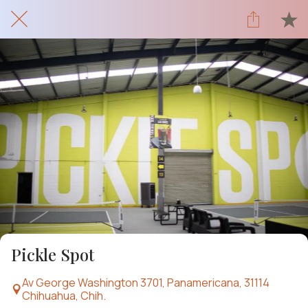
Pickle Spot
Av George Washington 3701, Panamericana, 31114
Chihuahua, Chih.