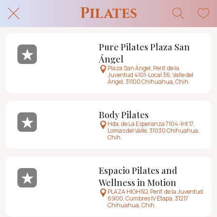
Pilates
Pure Pilates Plaza San
Ángel
Plaza San Ángel, Perif. de la
Juventud 4101-Local 36, Valle del
Ángel, 31100 Chihuahua, Chih.
Body Pilates
Hda. de La Esperanza 7104-Int 17,
Lomas del Valle, 31030 Chihuahua,
Chih.
Espacio Pilates and
Wellness in Motion
PLAZA HIGHSQ, Perif. de la Juventud
6900, Cumbres IV Etapa, 31217
Chihuahua, Chih.