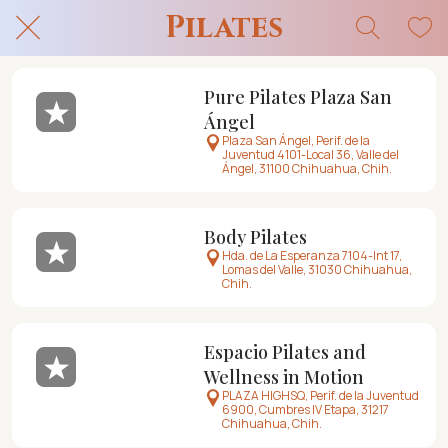
Pilates
Pure Pilates Plaza San
Ángel
Plaza San Ángel, Perif. de la
Juventud 4101-Local 36, Valle del
Ángel, 31100 Chihuahua, Chih.
Body Pilates
Hda. de La Esperanza 7104-Int 17,
Lomas del Valle, 31030 Chihuahua,
Chih.
Espacio Pilates and
Wellness in Motion
PLAZA HIGHSQ, Perif. de la Juventud
6900, Cumbres IV Etapa, 31217
Chihuahua, Chih.