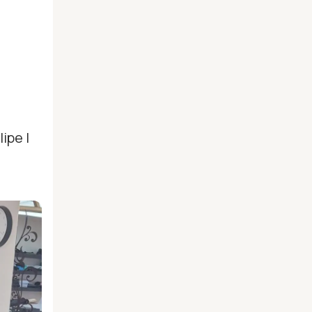
ipe I