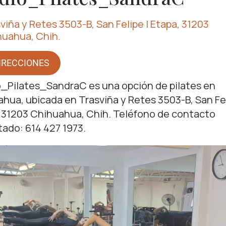
viña y Retes 3503-B, San Felipe I Etapa, 31203
uahua, Chih.
IRECCIONES
_Pilates_SandraC es una opción de pilates en
hua, ubicada en Trasviña y Retes 3503-B, San Fel
 31203 Chihuahua, Chih. Teléfono de contacto
ado: 614 427 1973.