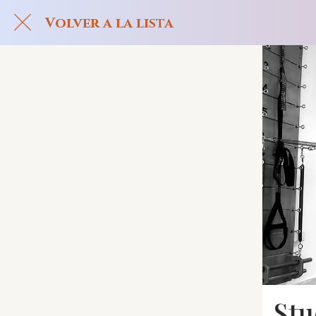
Volver a la lista
Stu