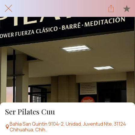
Ser Pilates Cuu
Bahia San Quintin 9104-2, Unidad, Juventud Nte, 31124
Chihuahua, Chih.