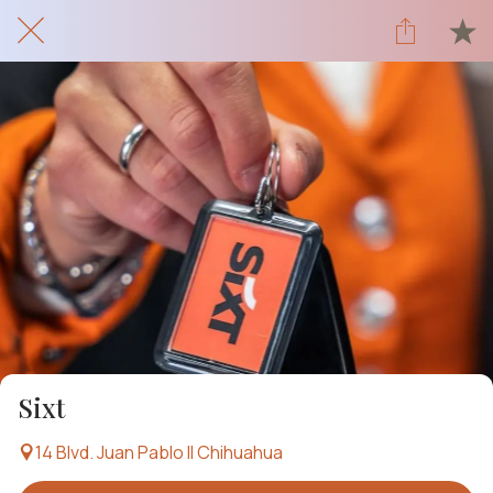
Sixt
14 Blvd. Juan Pablo II Chihuahua