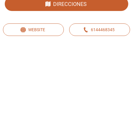
DIRECCIONES
WEBSITE
6144468345