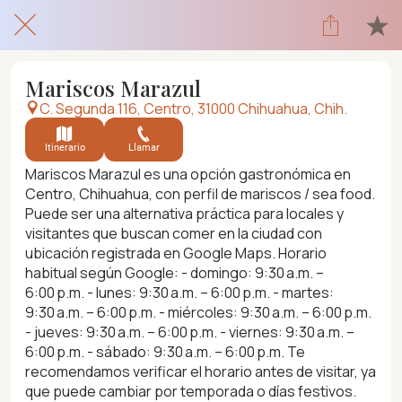
Mariscos Marazul
C. Segunda 116, Centro, 31000 Chihuahua, Chih.
Itinerario
Llamar
Mariscos Marazul es una opción gastronómica en
Centro, Chihuahua, con perfil de mariscos / sea food.
Puede ser una alternativa práctica para locales y
visitantes que buscan comer en la ciudad con
ubicación registrada en Google Maps. Horario
habitual según Google: - domingo: 9:30 a.m. –
6:00 p.m. - lunes: 9:30 a.m. – 6:00 p.m. - martes:
9:30 a.m. – 6:00 p.m. - miércoles: 9:30 a.m. – 6:00 p.m.
- jueves: 9:30 a.m. – 6:00 p.m. - viernes: 9:30 a.m. –
6:00 p.m. - sábado: 9:30 a.m. – 6:00 p.m. Te
recomendamos verificar el horario antes de visitar, ya
que puede cambiar por temporada o días festivos.