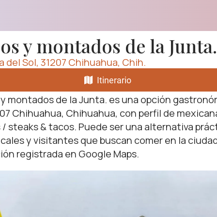
os y montados de la Junta.
a del Sol, 31207 Chihuahua, Chih.
Itinerario
y montados de la Junta. es una opción gastronó
07 Chihuahua, Chihuahua, con perfil de mexican
 / steaks & tacos. Puede ser una alternativa prác
ocales y visitantes que buscan comer en la ciuda
ión registrada en Google Maps.