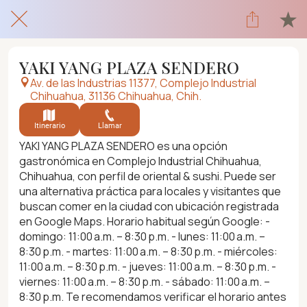
YAKI YANG PLAZA SENDERO
Av. de las Industrias 11377, Complejo Industrial
Chihuahua, 31136 Chihuahua, Chih.
Itinerario
Llamar
YAKI YANG PLAZA SENDERO es una opción
gastronómica en Complejo Industrial Chihuahua,
Chihuahua, con perfil de oriental & sushi. Puede ser
una alternativa práctica para locales y visitantes que
buscan comer en la ciudad con ubicación registrada
en Google Maps. Horario habitual según Google: -
domingo: 11:00 a.m. – 8:30 p.m. - lunes: 11:00 a.m. –
8:30 p.m. - martes: 11:00 a.m. – 8:30 p.m. - miércoles:
11:00 a.m. – 8:30 p.m. - jueves: 11:00 a.m. – 8:30 p.m. -
viernes: 11:00 a.m. – 8:30 p.m. - sábado: 11:00 a.m. –
8:30 p.m. Te recomendamos verificar el horario antes