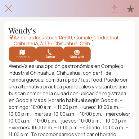
Wendy's
Av. de las Industrias 14900, Complejo Industrial
Chihuahua, 31136 Chihuahua, Chih.
Itinerario
Llamar
Sitio web
Wendy's es una opción gastronómica en Complejo
Industrial Chihuahua, Chihuahua, con perfil de
hamburguesas, comida rápida / fast food. Puede ser
una alternativa práctica para locales y visitantes que
buscan comer en la ciudad con ubicación registrada
en Google Maps. Horario habitual según Google: -
domingo: 10:00 a.m. – 11:00 p.m. - lunes: 10:00 a.m. –
10:00 p.m. - martes: 10:00 a.m. – 10:00 p.m. - miércoles:
10:00 a.m. – 10:00 p.m. - jueves: 10:00 a.m. – 10:00 p.m.
- viernes: 10:00 a.m. – 11:00 p.m. - sábado: 10:00 a.m. –
11:00 p.m. Te recomendamos verificar el horario