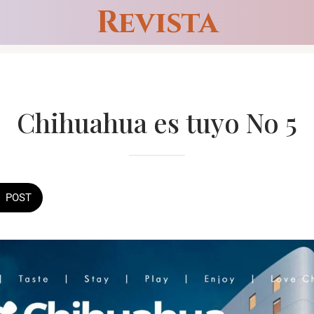
Revista
Chihuahua es tuyo No 5
POST