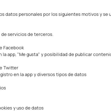
os datos personales por los siguientes motivos y se 
 de servicios de terceros.
de Facebook
n la app, "Me gusta" y posibilidad de publicar conteni
e Twitter
gistro en la app y diversos tipos de datos
ios
okies y uso de datos