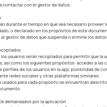
a contactar con el gestor de datos.
n
án durante el tiempo en que sea necesario proveer lo
ado, o declarado en los propósitos de este document
al gestor de datos que suspenda o elimine los datos
recopilados
a los usuarios serán recopilados para permitir que la 
es, así como los siguientes propósitos: acceder a las
de perfiles de los usuarios en la app, posibilidad de 
nte redes sociales y otras plataformas similares.
s usados para cada propósito se encuentran descrit
documento.
k demandados por la aplicación