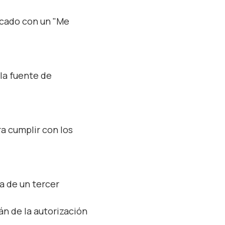
rcado con un "Me
 la fuente de
a cumplir con los
a de un tercer
án de la autorización