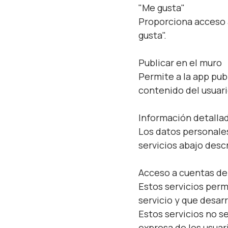
"Me gusta"
Proporciona acceso a
gusta".
Publicar en el muro
Permite a la app pub
contenido del usuari
Información detalla
Los datos personales
servicios abajo descr
Acceso a cuentas de 
Estos servicios perm
servicio y que desar
Estos servicios no s
expresa de los usuar