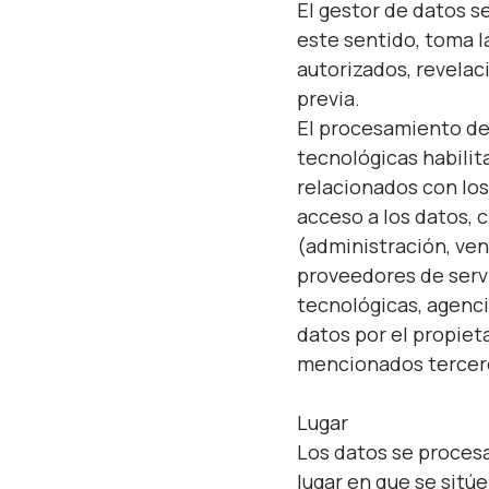
El gestor de datos s
este sentido, toma l
autorizados, revelac
previa.
El procesamiento de
tecnológicas habili
relacionados con lo
acceso a los datos, c
(administración, ven
proveedores de servi
tecnológicas, agenci
datos por el propieta
mencionados tercer
Lugar
Los datos se procesa
lugar en que se sitú