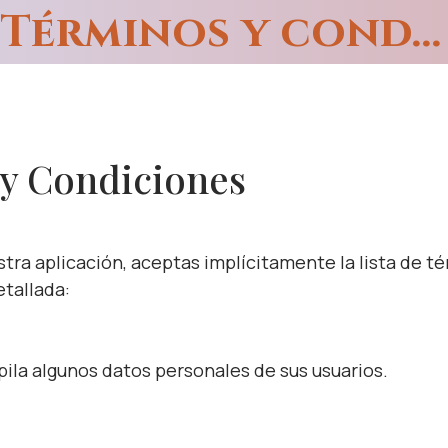
Términos y condiciones de venta
y Condiciones
stra aplicación, aceptas implícitamente la lista de t
tallada:
pila algunos datos personales de sus usuarios.