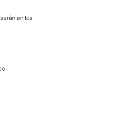
usarán en los
do.