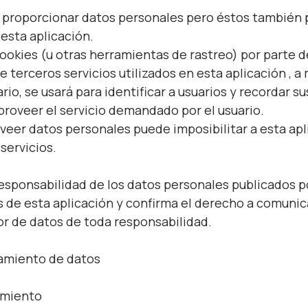
de proporcionar datos personales pero éstos también
 esta aplicación.
cookies (u otras herramientas de rastreo) por parte d
e terceros servicios utilizados en esta aplicación , 
rio, se usará para identificar a usuarios y recordar s
 proveer el servicio demandado por el usuario.
oveer datos personales puede imposibilitar a esta apl
servicios.
responsabilidad de los datos personales publicados p
 de esta aplicación y confirma el derecho a comunica
tor de datos de toda responsabilidad.
amiento de datos
amiento