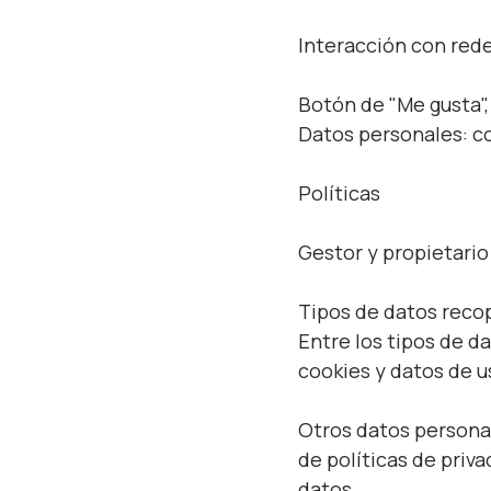
Interacción con rede
Botón de "Me gusta",
Datos personales: co
Políticas
Gestor y propietario
Tipos de datos reco
Entre los tipos de da
cookies y datos de u
Otros datos personal
de políticas de priv
datos.