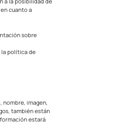
 a la posibilidad de
 en cuanto a
entación sobre
la política de
d, nombre, imagen,
igos, también están
nformación estará