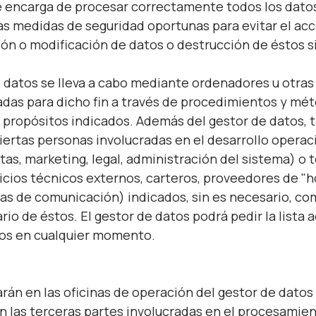
e encarga de procesar correctamente todos los datos
as medidas de seguridad oportunas para evitar el ac
ión o modificación de datos o destrucción de éstos s
 datos se lleva a cabo mediante ordenadores u otra
tadas para dicho fin a través de procedimientos y m
s propósitos indicados. Además del gestor de datos,
iertas personas involucradas en el desarrollo operaci
tas, marketing, legal, administración del sistema) o
cios técnicos externos, carteros, proveedores de "h
as de comunicación) indicados, sin es necesario, c
rio de éstos. El gestor de datos podrá pedir la lista 
os en cualquier momento.
rán en las oficinas de operación del gestor de datos 
en las terceras partes involucradas en el procesamie