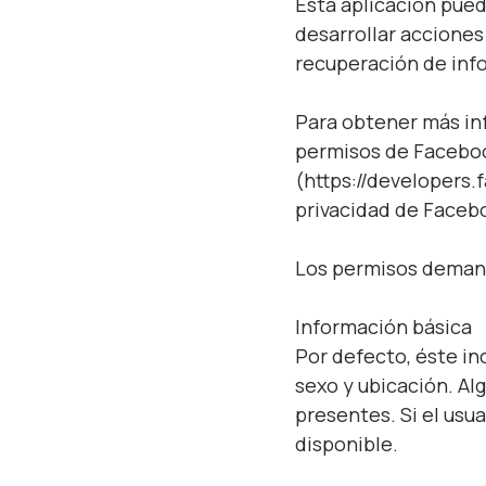
Esta aplicación pued
desarrollar acciones
recuperación de info
Para obtener más in
permisos de Facebo
(https://developers.
privacidad de Faceb
Los permisos demand
Información básica
Por defecto, éste in
sexo y ubicación. Al
presentes. Si el usu
disponible.