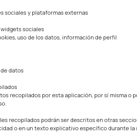
s sociales y plataformas externas
 widgets sociales
okies, uso de los datos, información de perfil
 de datos
pilados
tos recopilados por esta aplicación, por sí misma o p
so.
es recopilados podrán ser descritos en otras seccio
acidad o en un texto explicativo específico durante la