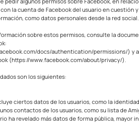
e pedir algunos permisos sobre Facebook, en relación
 con la cuenta de Facebook del usuario en cuestión y
rmación, como datos personales desde la red social.
formación sobre estos permisos, consulte la docum
ok:
facebook.com/docs/authentication/permissions/) y a 
ook (https://www.facebook.com/about/privacy/).
ados son los siguientes:
cluye ciertos datos de los usuarios, como la identida
gunos contactos de los usuarios, como su lista de Am
ario ha revelado más datos de forma pública, mayor i