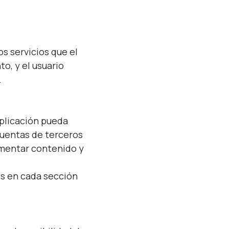
s servicios que el
o, y el usuario
.
aplicación pueda
 cuentas de terceros
comentar contenido y
os en cada sección