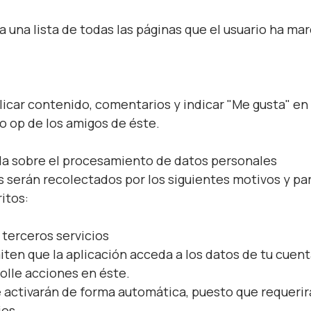
 una lista de todas las páginas que el usuario ha ma
licar contenido, comentarios y indicar "Me gusta" en
o op de los amigos de éste.
da sobre el procesamiento de datos personales
 serán recolectados por los siguientes motivos y par
itos:
terceros servicios
iten que la aplicación acceda a los datos de tu cuent
rolle acciones en éste.
e activarán de forma automática, puesto que requerir
ios.