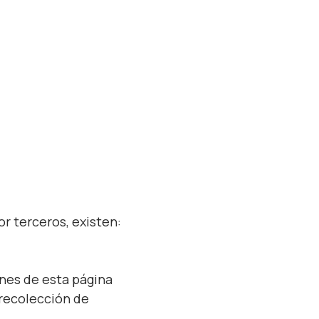
or terceros, existen:
nes de esta página
 recolección de