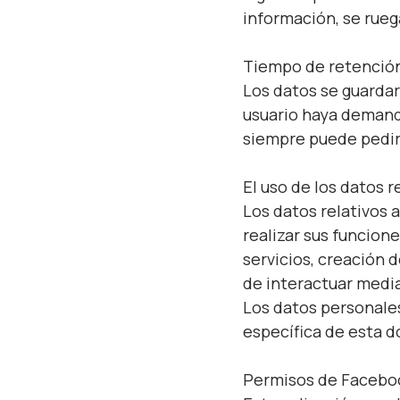
información, se rueg
Tiempo de retenció
Los datos se guardar
usuario haya demand
siempre puede pedir 
El uso de los datos 
Los datos relativos 
realizar sus funcion
servicios, creación 
de interactuar media
Los datos personale
específica de esta 
Permisos de Faceboo