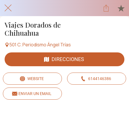
Viajes Dorados de
Chihuahua
501 C. Periodismo Ángel Trías
DIRECCIONES
WEBSITE
6144146386
ENVIAR UN EMAIL