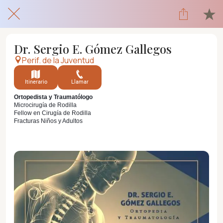
Dr. Sergio E. Gómez Gallegos
Perif. de la Juventud
Itinerario
Llamar
Ortopedista y Traumatólogo
Microcirugía de Rodilla
Fellow en Cirugía de Rodilla
Fracturas Niños y Adultos