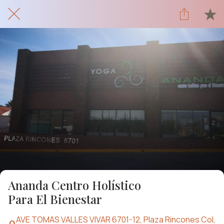
Ananda Centro Holístico
Para El Bienestar
AVE TOMAS VALLES VIVAR 6701-12, Plaza Rincones Col,