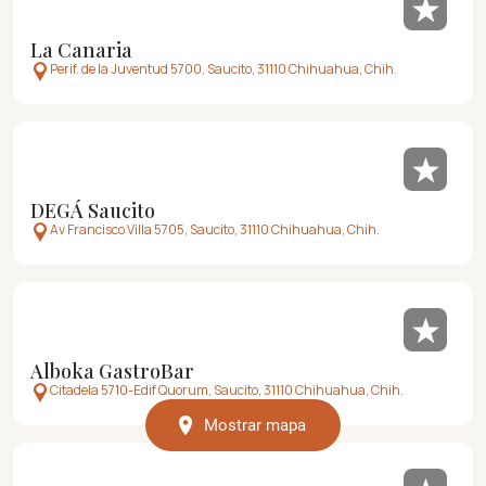
La Canaria
Perif. de la Juventud 5700, Saucito, 31110 Chihuahua, Chih.
DEGÁ Saucito
Av Francisco Villa 5705, Saucito, 31110 Chihuahua, Chih.
Alboka GastroBar
Citadela 5710-Edif Quorum, Saucito, 31110 Chihuahua, Chih.
Mostrar mapa